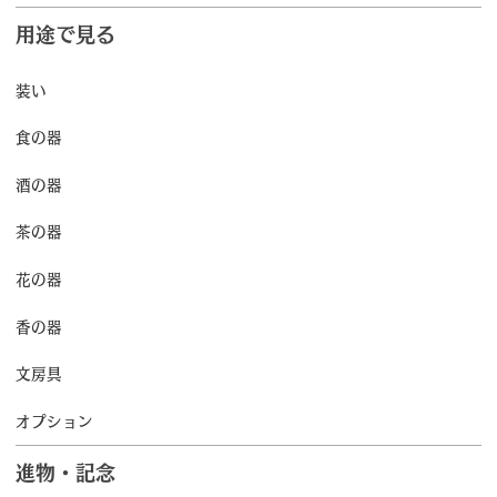
用途で見る
装い
食の器
酒の器
茶の器
花の器
香の器
文房具
オプション
進物・記念