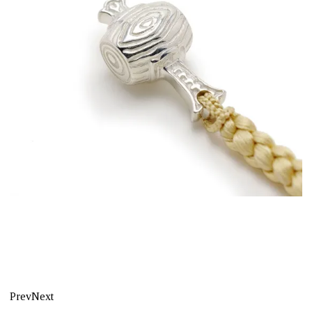
Prev
Next