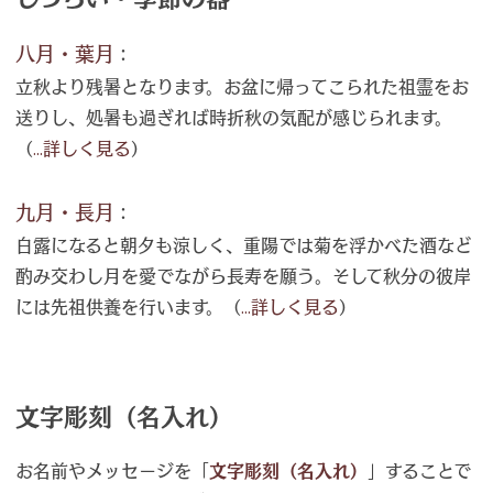
八月・葉月
：
立秋より残暑となります。お盆に帰ってこられた祖霊をお
送りし、処暑も過ぎれば時折秋の気配が感じられます。
（
...詳しく見る
）
九月・長月
：
白露になると朝夕も涼しく、重陽では菊を浮かべた酒など
酌み交わし月を愛でながら長寿を願う。そして秋分の彼岸
には先祖供養を行います。（
...詳しく見る
）
文字彫刻（名入れ）
お名前やメッセージを「
文字彫刻（名入れ）
」することで