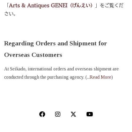
「
Arts & Antiques GENEI（げんえい）
」をご覧くだ
さい。
Regarding Orders and Shipment for
Overseas Customers
At Seikado, international orders and overseas shipment are
conducted through the purchasing agency. (
...Read More
)