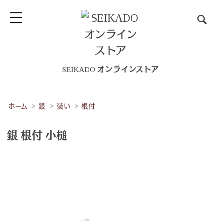
SEIKADO オンラインストア
ホーム
>
銀
>
装い
>
根付
銀 根付 小槌