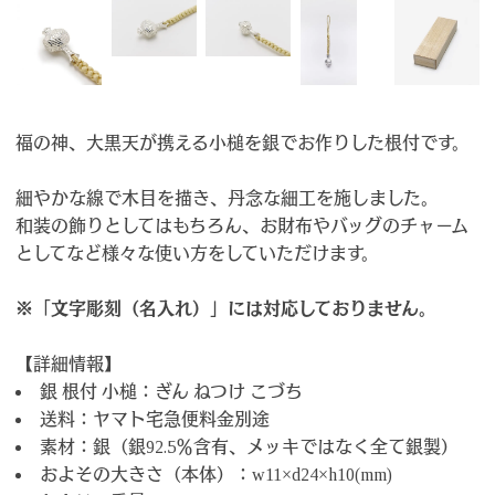
福の神、大黒天が携える小槌を銀でお作りした根付です。
細やかな線で木目を描き、丹念な細工を施しました。
和装の飾りとしてはもちろん、お財布やバッグのチャーム
としてなど様々な使い方をしていただけます。
※「文字彫刻（名入れ）」には対応しておりません。
【詳細情報】
銀 根付 小槌：ぎん ねつけ こづち
送料：ヤマト宅急便料金別途
素材：銀（銀92.5％含有、メッキではなく全て銀製）
およその大きさ（本体）：w11×d24×h10(mm)