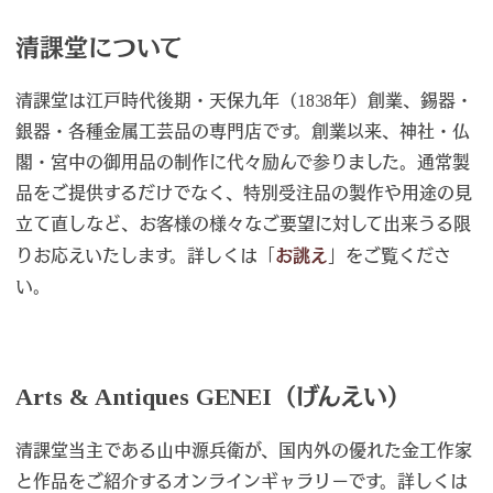
清課堂について
清課堂は江戸時代後期・天保九年（1838年）創業、錫器・
銀器・各種金属工芸品の専門店です。創業以来、神社・仏
閣・宮中の御用品の制作に代々励んで参りました。通常製
品をご提供するだけでなく、特別受注品の製作や用途の見
立て直しなど、お客様の様々なご要望に対して出来うる限
りお応えいたします。詳しくは「
お誂え
」をご覧くださ
い。
Arts & Antiques GENEI（げんえい）
清課堂当主である山中源兵衛が、国内外の優れた金工作家
と作品をご紹介するオンラインギャラリーです。詳しくは