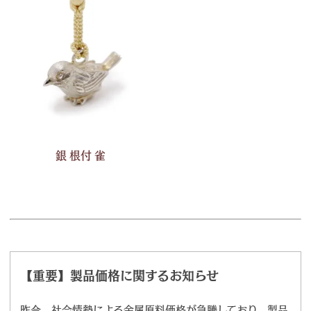
銀 根付 雀
【重要】製品価格に関するお知らせ
昨今、社会情勢による金属原料価格が急騰しており、製品