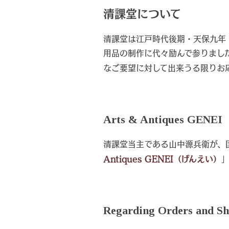
清課堂について
清課堂は江戸時代後期・天保九年
用品の制作に代々励んで参りまし
なご要望に対して出来うる限りお
Arts & Antiques GE
清課堂当主である山中源兵衛が、
Antiques GENEI（げんえい）
Regarding Orders and Sh