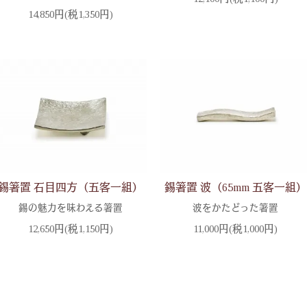
14,850円(税1,350円)
錫箸置 石目四方（五客一組）
錫箸置 波（65mm 五客一組）
錫の魅力を味わえる箸置
波をかたどった箸置
12,650円(税1,150円)
11,000円(税1,000円)