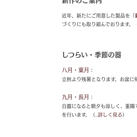
新作のご案内
近年、新たにご用意した製品を「
づくりにも取り組んでおります。
しつらい・季節の器
八月・葉月
：
立秋より残暑となります。お盆に
九月・長月
：
白露になると朝夕も涼しく、重陽
を行います。（
...詳しく見る
）