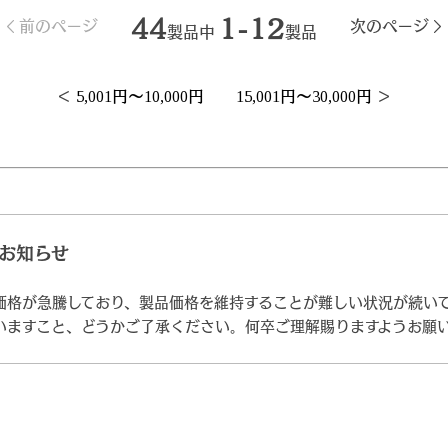
44
1-12
前のページ
次のページ
製品中
製品
＜
5,001円～10,000円
15,001円～30,000円
＞
お知らせ
価格が急騰しており、製品価格を維持することが難しい状況が続い
いますこと、どうかご了承ください。何卒ご理解賜りますようお願