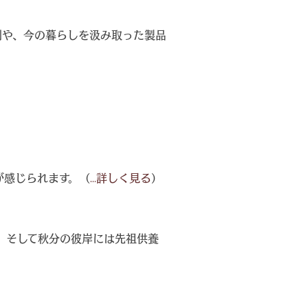
刻や、今の暮らしを汲み取った製品
が感じられます。（
...詳しく見る
）
。そして秋分の彼岸には先祖供養