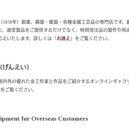
（1838年）創業、錫器・銀器・各種金属工芸品の専門店です。
た。通常製品をご提供するだけでなく、特別受注品の製作や用
応えいたします。詳しくは「
お誂え
」をご覧ください。
NEI（げんえい）
国内外の優れた金工作家と作品をご紹介するオンラインギャラ
」をご覧ください。
ipment for Overseas Customers