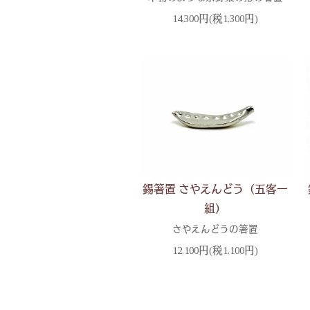
14,300円(税1,300円)
錫箸置 さやえんどう（五客一
組）
さやえんどうの箸置
12,100円(税1,100円)