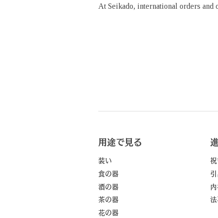
At Seikado, international orders and
用途で見る
装い
祝
食の器
引
酒の器
内
茶の器
法
花の器