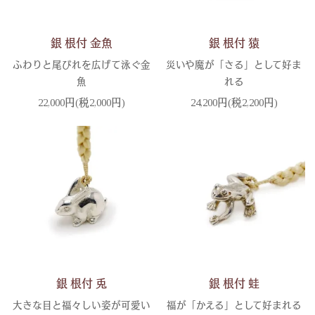
銀 根付 金魚
銀 根付 猿
ふわりと尾びれを広げて泳ぐ金
災いや魔が「さる」として好ま
魚
れる
22,000円(税2,000円)
24,200円(税2,200円)
銀 根付 兎
銀 根付 蛙
大きな目と福々しい姿が可愛い
福が「かえる」として好まれる