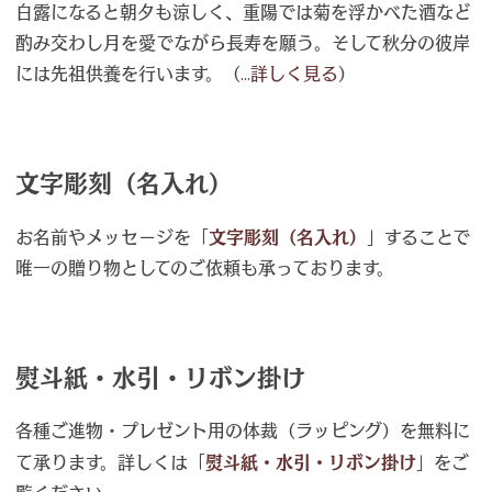
白露になると朝夕も涼しく、重陽では菊を浮かべた酒など
酌み交わし月を愛でながら長寿を願う。そして秋分の彼岸
には先祖供養を行います。（
...詳しく見る
）
文字彫刻（名入れ）
お名前やメッセージを「
文字彫刻（名入れ）
」することで
唯一の贈り物としてのご依頼も承っております。
熨斗紙・水引・リボン掛け
各種ご進物・プレゼント用の体裁（ラッピング）を無料に
て承ります。詳しくは「
熨斗紙・水引・リボン掛け
」をご