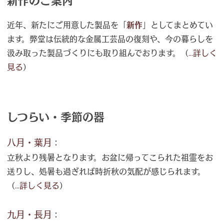
新作のご案内
近年、新たにご用意した製品を「
新作
」としてまとめてい
ます。弊堂は伝統的な金属工芸品の復刻や、今の暮らしを
汲み取った製品づくりにも取り組んでおります。（
...詳しく
見る
）
しつらい・季節の器
八月・葉月
：
立秋より残暑となります。お盆に帰ってこられた祖霊をお
送りし、処暑も過ぎれば時折秋の気配が感じられます。
（
...詳しく見る
）
九月・長月
：