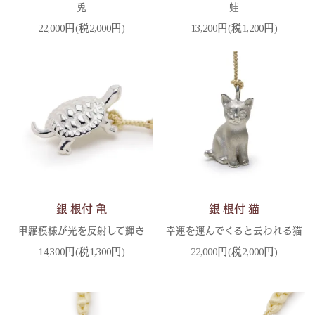
兎
蛙
22,000円(税2,000円)
13,200円(税1,200円)
銀 根付 亀
銀 根付 猫
甲羅模様が光を反射して輝き
幸運を運んでくると云われる猫
14,300円(税1,300円)
22,000円(税2,000円)