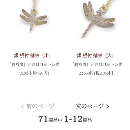
銀 根付 蜻蛉（小）
銀 根付 蜻蛉（大）
「勝ち虫」と呼ばれるトンボ
「勝ち虫」と呼ばれるトンボ
7,920円(税720円)
22,660円(税2,060円)
前のページ
次のページ
71
1-12
製品中
製品