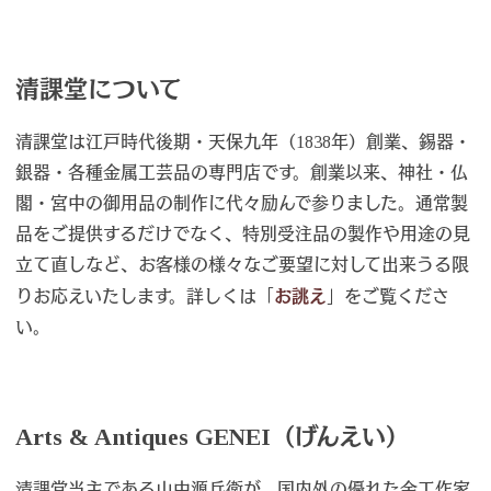
清課堂について
清課堂は江戸時代後期・天保九年（1838年）創業、錫器・
銀器・各種金属工芸品の専門店です。創業以来、神社・仏
閣・宮中の御用品の制作に代々励んで参りました。通常製
品をご提供するだけでなく、特別受注品の製作や用途の見
立て直しなど、お客様の様々なご要望に対して出来うる限
りお応えいたします。詳しくは「
お誂え
」をご覧くださ
い。
Arts & Antiques GENEI（げんえい）
清課堂当主である山中源兵衛が、国内外の優れた金工作家