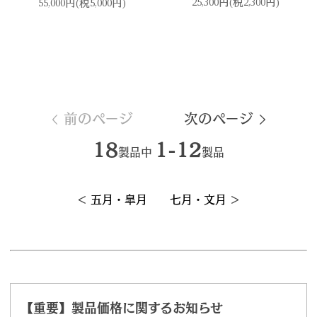
25,300円(税2,300円)
55,000円(税5,000円)
前のページ
次のページ
18
1-12
製品中
製品
＜
五月・皐月
七月・文月
＞
【重要】製品価格に関するお知らせ