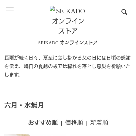
SEIKADO オンラインストア
長雨が続く日々、夏至に差し掛かる父の日には日頃の感謝
を伝え、晦日の夏越の祓では穢れを落とし息災を祈願いた
します。
六月・水無月
|
価格順
|
新着順
おすすめ順