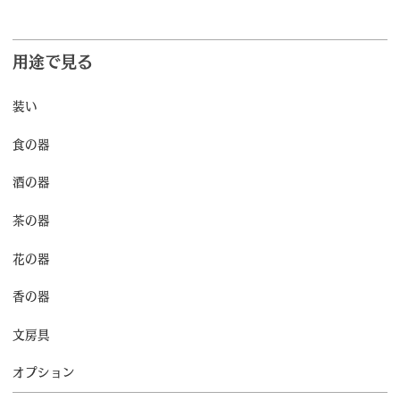
用途で見る
装い
食の器
酒の器
茶の器
花の器
香の器
文房具
オプション