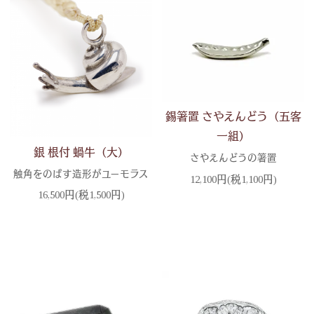
錫箸置 さやえんどう（五客
一組）
銀 根付 蝸牛（大）
さやえんどうの箸置
触角をのばす造形がユーモラス
12,100円(税1,100円)
16,500円(税1,500円)