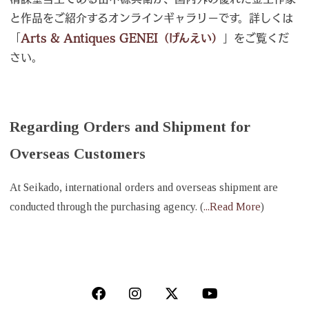
と作品をご紹介するオンラインギャラリーです。詳しくは
「
Arts & Antiques GENEI（げんえい）
」をご覧くだ
さい。
Regarding Orders and Shipment for
Overseas Customers
At Seikado, international orders and overseas shipment are
conducted through the purchasing agency. (
...Read More
)