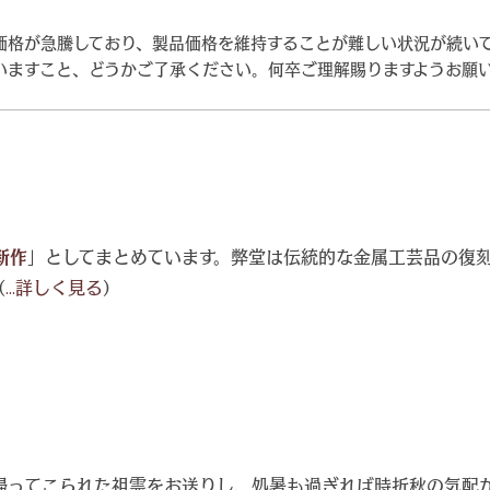
価格が急騰しており、製品価格を維持することが難しい状況が続い
いますこと、どうかご了承ください。何卒ご理解賜りますようお願
新作
」としてまとめています。弊堂は伝統的な金属工芸品の復
（
...詳しく見る
）
帰ってこられた祖霊をお送りし、処暑も過ぎれば時折秋の気配