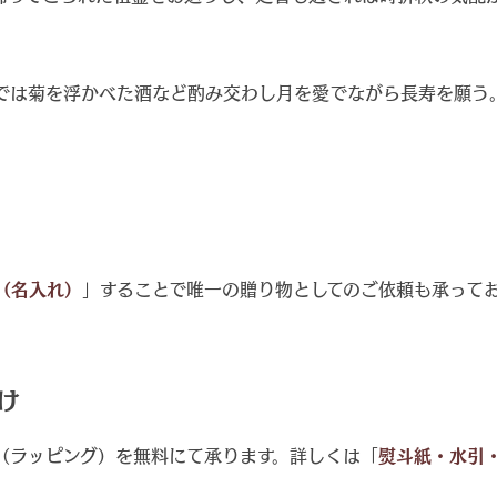
では菊を浮かべた酒など酌み交わし月を愛でながら長寿を願う
（名入れ）
」することで唯一の贈り物としてのご依頼も承って
け
（ラッピング）を無料にて承ります。詳しくは「
熨斗紙・水引