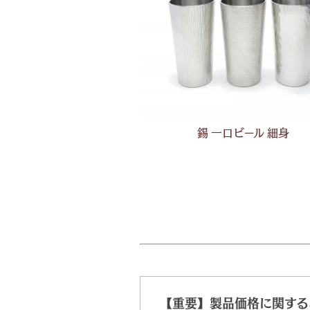
錫 一口ビール 細身
【重要】製品価格に関する