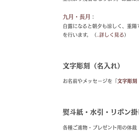
九月・長月
：
白露になると朝夕も涼しく、重陽
を行います。（
...詳しく見る
）
文字彫刻（名入れ）
お名前やメッセージを「
文字彫刻
熨斗紙・水引・リボン掛
各種ご進物・プレゼント用の体裁