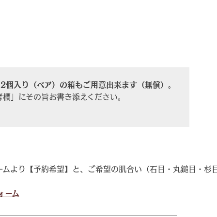
、2個入り（ペア）の箱もご用意出来ます（無償）。
考欄」にその旨お書き添えください。
ームより【予約希望】と、ご希望の肌合い（石目・丸鎚目・杉
ォーム