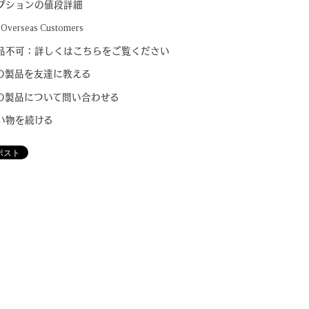
プションの値段詳細
 Overseas Customers
品不可：詳しくはこちらをご覧ください
の製品を友達に教える
の製品について問い合わせる
い物を続ける