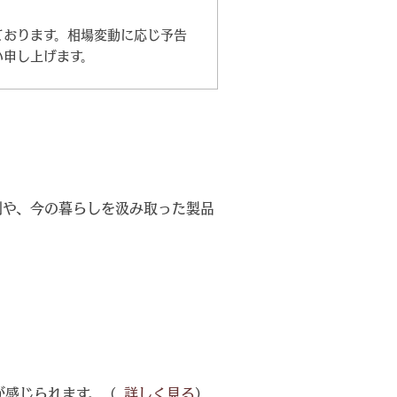
ております。相場変動に応じ予告
い申し上げます。
刻や、今の暮らしを汲み取った製品
が感じられます。（
...詳しく見る
）