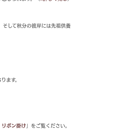
。そして秋分の彼岸には先祖供養
おります。
・リボン掛け
」をご覧ください。