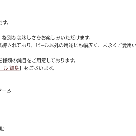
です。
、格別な美味しさをお楽しみいただけます。
洗練されており、ビール以外の用途にも幅広く、末永くご愛用
三種類の鎚目をご用意しております。
ール 細身
」もございます。
びーる
肌）