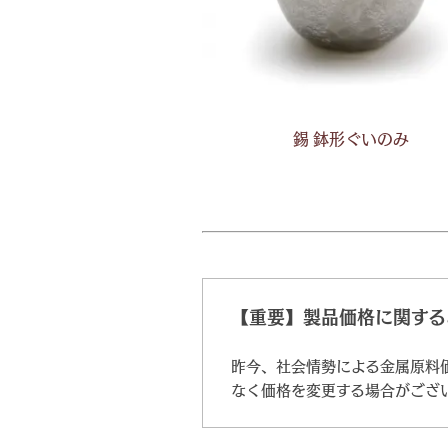
錫 鉢形ぐいのみ
【重要】製品価格に関する
昨今、社会情勢による金属原料
なく価格を変更する場合がござ