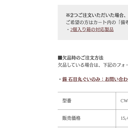
※2つご注文いただいた場合
ご希望の方はカート内の「備
・
2個入り箱の対応製品
■欠品時のご注文方法
欠品している場合は、下記のフォ
・
錫 石目丸ぐいのみ：お問い合わ
型番
CW
販売価格
15,