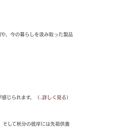
刻や、今の暮らしを汲み取った製品
が感じられます。（
...詳しく見る
）
。そして秋分の彼岸には先祖供養