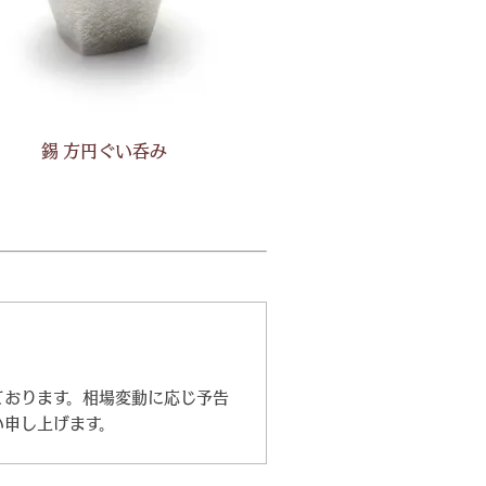
錫 方円ぐい呑み
ております。相場変動に応じ予告
い申し上げます。