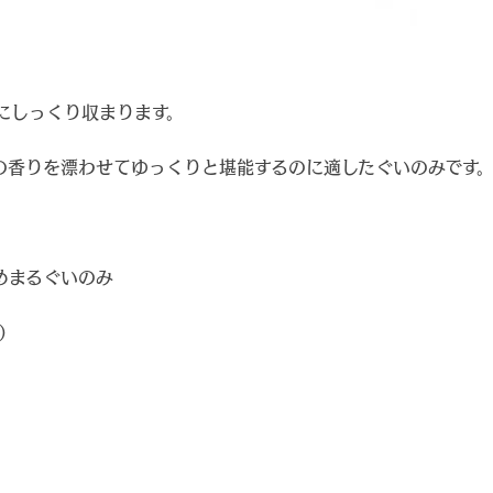
にしっくり収まります。
の香りを漂わせてゆっくりと堪能するのに適したぐいのみです
めまるぐいのみ
）