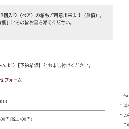
、2個入り（ペア）の箱もご用意出来ます（無償）。
考欄」にその旨お書き添えください。
ームより【予約希望】とお申し付けください。
せフォーム
for
018
返
こ
400円(税1,400円)
こ