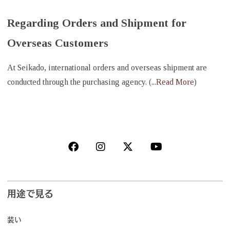
Regarding Orders and Shipment for
Overseas Customers
At Seikado, international orders and overseas shipment are
conducted through the purchasing agency. (
...Read More
)
用途で見る
装い