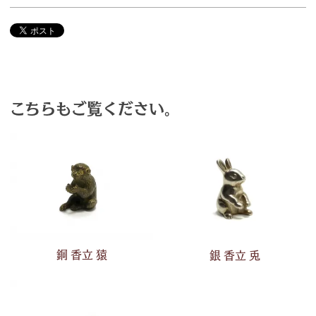
こちらもご覧ください。
銅 香立 猿
銀 香立 兎