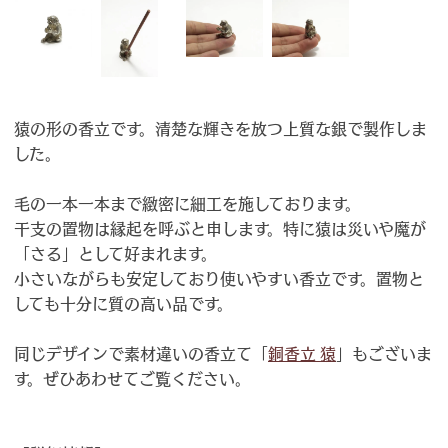
猿の形の香立です。清楚な輝きを放つ上質な銀で製作しま
した。
毛の一本一本まで緻密に細工を施しております。
干支の置物は縁起を呼ぶと申します。特に猿は災いや魔が
「さる」として好まれます。
小さいながらも安定しており使いやすい香立です。置物と
しても十分に質の高い品です。
同じデザインで素材違いの香立て「
銅香立 猿
」もございま
す。ぜひあわせてご覧ください。