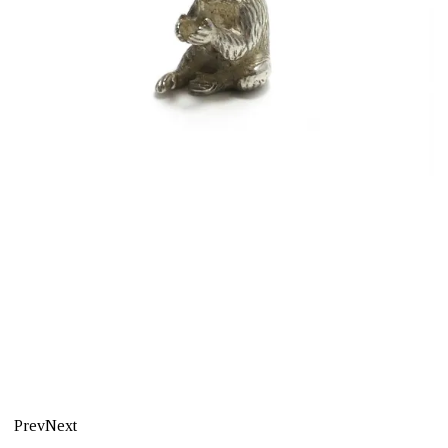
Prev
Next