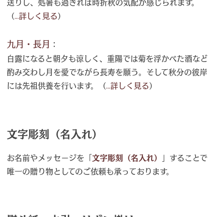
送りし、処暑も過ぎれば時折秋の気配が感じられます。
（
...詳しく見る
）
九月・長月
：
白露になると朝夕も涼しく、重陽では菊を浮かべた酒など
酌み交わし月を愛でながら長寿を願う。そして秋分の彼岸
には先祖供養を行います。（
...詳しく見る
）
文字彫刻（名入れ）
お名前やメッセージを「
文字彫刻（名入れ）
」することで
唯一の贈り物としてのご依頼も承っております。