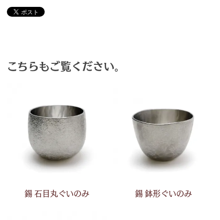
こちらもご覧ください。
錫 石目丸ぐいのみ
錫 鉢形ぐいのみ