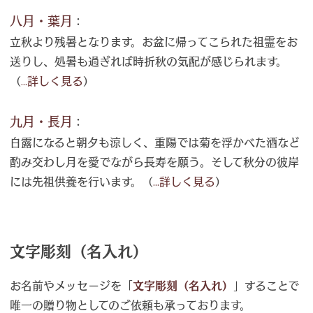
八月・葉月
：
立秋より残暑となります。お盆に帰ってこられた祖霊をお
送りし、処暑も過ぎれば時折秋の気配が感じられます。
（
...詳しく見る
）
九月・長月
：
白露になると朝夕も涼しく、重陽では菊を浮かべた酒など
酌み交わし月を愛でながら長寿を願う。そして秋分の彼岸
には先祖供養を行います。（
...詳しく見る
）
文字彫刻（名入れ）
お名前やメッセージを「
文字彫刻（名入れ）
」することで
唯一の贈り物としてのご依頼も承っております。