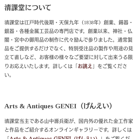
清課堂について
清課堂は江戸時代後期・天保九年（1838年）創業、錫器・
銀器・各種金属工芸品の専門店です。創業以来、神社・仏
閣・宮中の御用品の制作に代々励んで参りました。通常製
品をご提供するだけでなく、特別受注品の製作や用途の見
立て直しなど、お客様の様々なご要望に対して出来うる限
りお応えいたします。詳しくは「
お誂え
」をご覧くださ
い。
Arts & Antiques GENEI（げんえい）
清課堂当主である山中源兵衛が、国内外の優れた金工作家
と作品をご紹介するオンラインギャラリーです。詳しくは
「
Arts & Antiques GENEI（げんえい）
」をご覧くだ