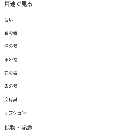
用途で見る
装い
食の器
酒の器
茶の器
花の器
香の器
文房具
オプション
進物・記念