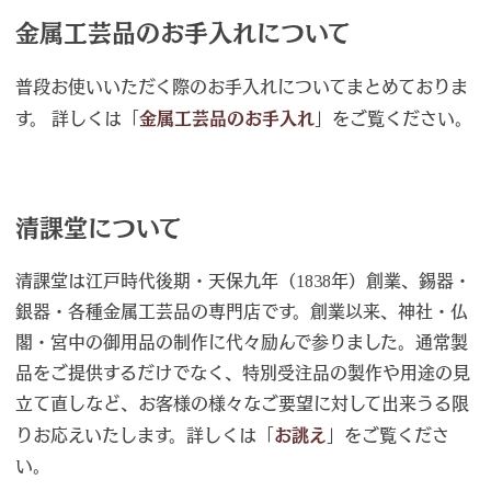
金属工芸品のお手入れについて
普段お使いいただく際のお手入れについてまとめておりま
す。 詳しくは「
金属工芸品のお手入れ
」をご覧ください。
清課堂について
清課堂は江戸時代後期・天保九年（1838年）創業、錫器・
銀器・各種金属工芸品の専門店です。創業以来、神社・仏
閣・宮中の御用品の制作に代々励んで参りました。通常製
品をご提供するだけでなく、特別受注品の製作や用途の見
立て直しなど、お客様の様々なご要望に対して出来うる限
りお応えいたします。詳しくは「
お誂え
」をご覧くださ
い。