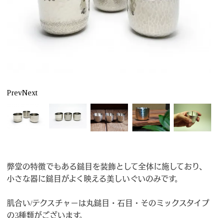
Prev
Next
弊堂の特徴でもある鎚目を装飾として全体に施しており、
小さな器に鎚目がよく映える美しいぐいのみです。
肌合い/テクスチャーは丸鎚目・石目・そのミックスタイプ
の3種類がございます。