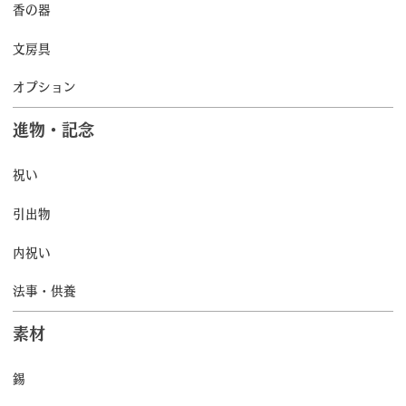
香の器
文房具
オプション
進物・記念
祝い
引出物
内祝い
法事・供養
素材
錫