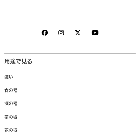
用途で見る
装い
食の器
酒の器
茶の器
花の器