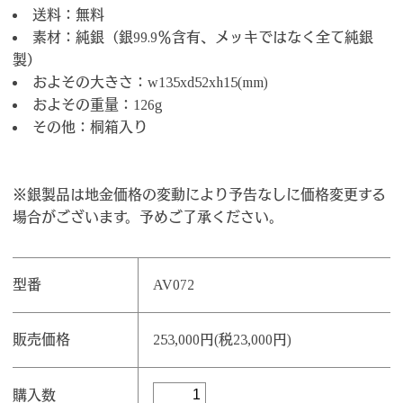
送料：無料
素材：純銀（銀99.9％含有、メッキではなく全て純銀
製）
およその大きさ：w135xd52xh15(mm)
およその重量：126g
その他：桐箱入り
※銀製品は地金価格の変動により予告なしに価格変更する
場合がございます。予めご了承ください。
型番
AV072
販売価格
253,000円(税23,000円)
購入数