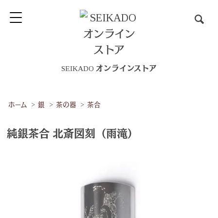
SEIKADO オンラインストア
ホーム
>
銀
>
茶の器
>
茶合
純銀茶合 北斎図刻（雨滝）