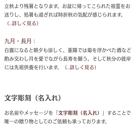
立秋より残暑となります。お盆に帰ってこられた祖霊をお
送りし、処暑も過ぎれば時折秋の気配が感じられます。
（
...詳しく見る
）
九月・長月
：
白露になると朝夕も涼しく、重陽では菊を浮かべた酒など
酌み交わし月を愛でながら長寿を願う。そして秋分の彼岸
には先祖供養を行います。（
...詳しく見る
）
文字彫刻（名入れ）
お名前やメッセージを「
文字彫刻（名入れ）
」することで
唯一の贈り物としてのご依頼も承っております。