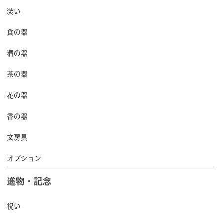
装い
食の器
酒の器
茶の器
花の器
香の器
文房具
オプション
進物・記念
祝い