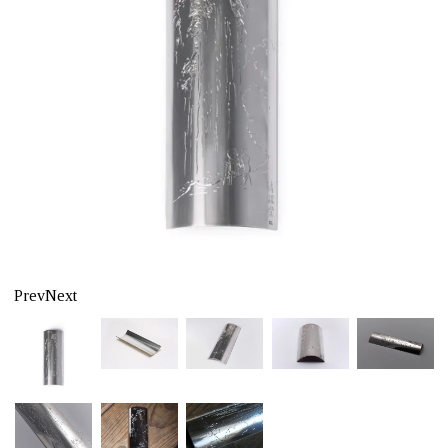
Prev
Next