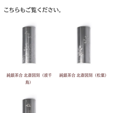
こちらもご覧ください。
純銀茶合 北斎図刻（波千
純銀茶合 北斎図刻（松葉）
鳥）