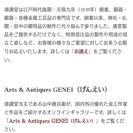
清課堂は江戸時代後期・天保九年（1838年）創業、錫器・
銀器・各種金属工芸品の専門店です。創業以来、神社・仏
閣・宮中の御用品の制作に代々励んで参りました。通常製
品をご提供するだけでなく、特別受注品の製作や用途の見
立て直しなど、お客様の様々なご要望に対して出来うる限
りお応えいたします。詳しくは「
お誂え
」をご覧くださ
い。
Arts & Antiques GENEI（げんえい）
清課堂当主である山中源兵衛が、国内外の優れた金工作家
と作品をご紹介するオンラインギャラリーです。詳しくは
「
Arts & Antiques GENEI（げんえい）
」をご覧くだ
さい。