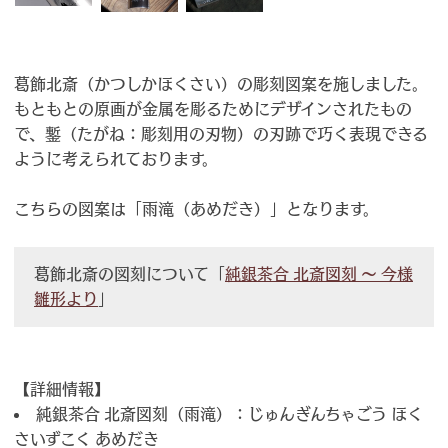
葛飾北斎（かつしかほくさい）の彫刻図案を施しました。
もともとの原画が金属を彫るためにデザインされたもの
で、鏨（たがね：彫刻用の刃物）の刃跡で巧く表現できる
ように考えられております。
こちらの図案は「雨滝（あめだき）」となります。
葛飾北斎の図刻について「
純銀茶合 北斎図刻 ～ 今様
雛形より
」
【詳細情報】
純銀茶合 北斎図刻（雨滝）：じゅんぎんちゃごう ほく
さいずこく あめだき