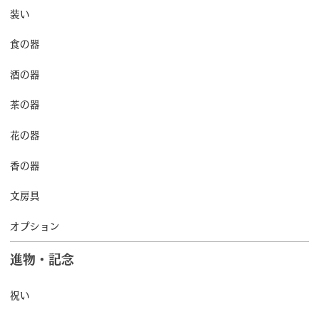
装い
食の器
酒の器
茶の器
花の器
香の器
文房具
オプション
進物・記念
祝い