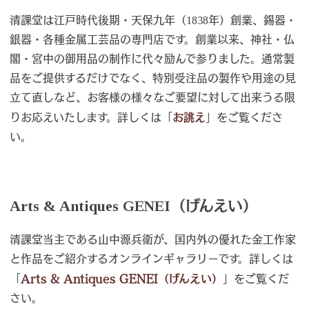
清課堂は江戸時代後期・天保九年（1838年）創業、錫器・
銀器・各種金属工芸品の専門店です。創業以来、神社・仏
閣・宮中の御用品の制作に代々励んで参りました。通常製
品をご提供するだけでなく、特別受注品の製作や用途の見
立て直しなど、お客様の様々なご要望に対して出来うる限
りお応えいたします。詳しくは「
お誂え
」をご覧くださ
い。
Arts & Antiques GENEI（げんえい）
清課堂当主である山中源兵衛が、国内外の優れた金工作家
と作品をご紹介するオンラインギャラリーです。詳しくは
「
Arts & Antiques GENEI（げんえい）
」をご覧くだ
さい。