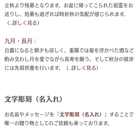
立秋より残暑となります。お盆に帰ってこられた祖霊をお
送りし、処暑も過ぎれば時折秋の気配が感じられます。
（
...詳しく見る
）
九月・長月
：
白露になると朝夕も涼しく、重陽では菊を浮かべた酒など
酌み交わし月を愛でながら長寿を願う。そして秋分の彼岸
には先祖供養を行います。（
...詳しく見る
）
文字彫刻（名入れ）
お名前やメッセージを「
文字彫刻（名入れ）
」することで
唯一の贈り物としてのご依頼も承っております。