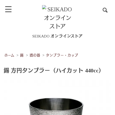
SEIKADO オンラインストア
ホーム
>
錫
>
酒の器
>
タンブラー・カップ
錫 方円タンブラー（ハイカット 440cc）