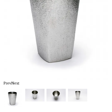
Prev
Next