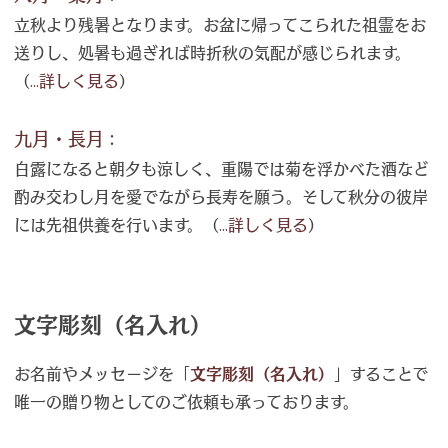
立秋より残暑となります。お盆に帰ってこられた祖霊をお
送りし、処暑も過ぎれば時折秋の気配が感じられます。
（
...詳しく見る
）
九月・長月
：
白露になると朝夕も涼しく、重陽では菊を浮かべた酒など
酌み交わし月を愛でながら長寿を願う。そして秋分の彼岸
には先祖供養を行います。（
...詳しく見る
）
文字彫刻（名入れ）
お名前やメッセージを「
文字彫刻（名入れ）
」することで
唯一の贈り物としてのご依頼も承っております。