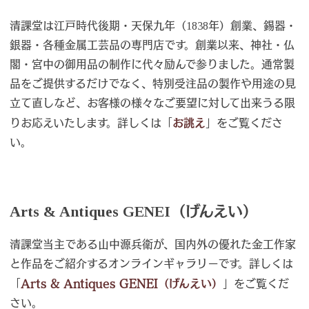
清課堂は江戸時代後期・天保九年（1838年）創業、錫器・
銀器・各種金属工芸品の専門店です。創業以来、神社・仏
閣・宮中の御用品の制作に代々励んで参りました。通常製
品をご提供するだけでなく、特別受注品の製作や用途の見
立て直しなど、お客様の様々なご要望に対して出来うる限
りお応えいたします。詳しくは「
お誂え
」をご覧くださ
い。
Arts & Antiques GENEI（げんえい）
清課堂当主である山中源兵衛が、国内外の優れた金工作家
と作品をご紹介するオンラインギャラリーです。詳しくは
「
Arts & Antiques GENEI（げんえい）
」をご覧くだ
さい。