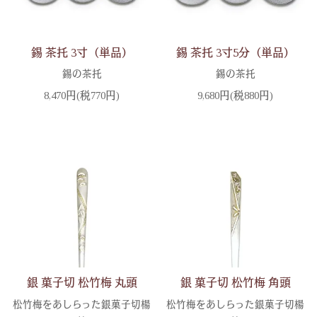
錫 茶托 3寸（単品）
錫 茶托 3寸5分（単品）
錫の茶托
錫の茶托
8,470円(税770円)
9,680円(税880円)
銀 菓子切 松竹梅 丸頭
銀 菓子切 松竹梅 角頭
松竹梅をあしらった銀菓子切楊
松竹梅をあしらった銀菓子切楊