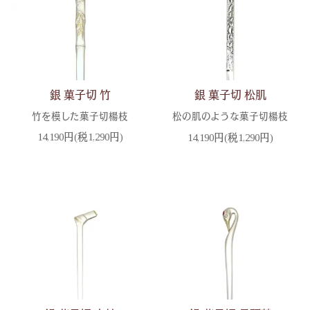
銀 菓子切 竹
銀 菓子切 松肌
竹を模した菓子切楊枝
松の肌のような菓子切楊枝
14,190円(税1,290円)
14,190円(税1,290円)