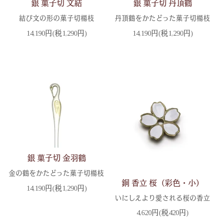
銀 菓子切 文結
銀 菓子切 丹頂鶴
結び文の形の菓子切楊枝
丹頂鶴をかたどった菓子切楊枝
14,190円(税1,290円)
14,190円(税1,290円)
銀 菓子切 金羽鶴
金の鶴をかたどった菓子切楊枝
銅 香立 桜（彩色・小）
14,190円(税1,290円)
いにしえより愛される桜の香立
4,620円(税420円)