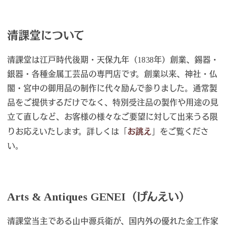
清課堂について
清課堂は江戸時代後期・天保九年（1838年）創業、錫器・
銀器・各種金属工芸品の専門店です。創業以来、神社・仏
閣・宮中の御用品の制作に代々励んで参りました。通常製
品をご提供するだけでなく、特別受注品の製作や用途の見
立て直しなど、お客様の様々なご要望に対して出来うる限
りお応えいたします。詳しくは「
お誂え
」をご覧くださ
い。
Arts & Antiques GENEI（げんえい）
清課堂当主である山中源兵衛が、国内外の優れた金工作家