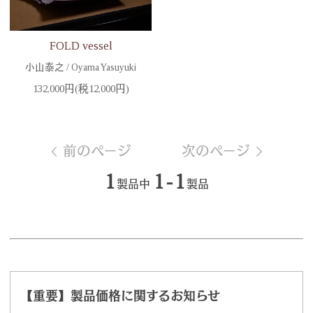
FOLD vessel
小山泰之 / Oyama Yasuyuki
132,000円(税12,000円)
前のページ
次のページ
1
1-1
製品中
製品
【重要】製品価格に関するお知らせ