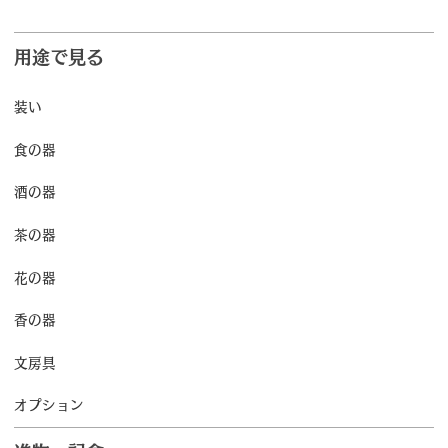
用途で見る
装い
食の器
酒の器
茶の器
花の器
香の器
文房具
オプション