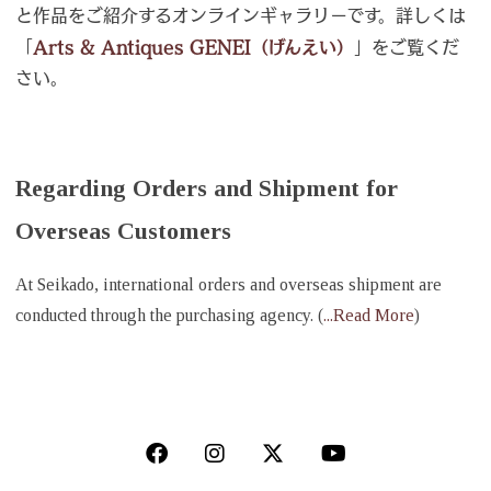
と作品をご紹介するオンラインギャラリーです。詳しくは
「
Arts & Antiques GENEI（げんえい）
」をご覧くだ
さい。
Regarding Orders and Shipment for
Overseas Customers
At Seikado, international orders and overseas shipment are
conducted through the purchasing agency. (
...Read More
)