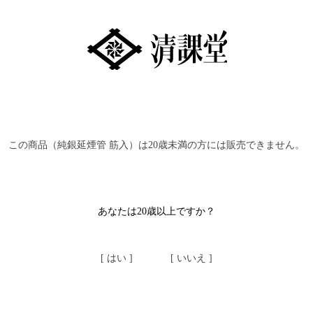
この商品（純銀延煙管 筋入）は20歳未満の方には販売できません。
あなたは20歳以上ですか？
[ はい ]
[ いいえ ]